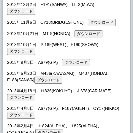
2013年12月2日 F191(SANWA)、LL-2(MIWA)
2013年11月6日 CY18(BRIDGESTONE)
2013年10月21日 MT-9(HONDA)
2013年10月1日 Ｆ189(WEST)、F190(SHOWA)
2013年9月3日 A679(GIA)
2013年5月20日 M436(KAWASAKI)、M437(HONDA)、
F188(SANWA)
2013年4月18日 Ｈ826(KOKUYO)、Ａ678(CAR MATE)
2013年4月8日 A677(GIA)、F187(AGENT)、CY17(NIKKO)
2013年2月4日 Ｈ824(ALPHA)、Ｈ825(ALPHA)、
CY16(GORIN)