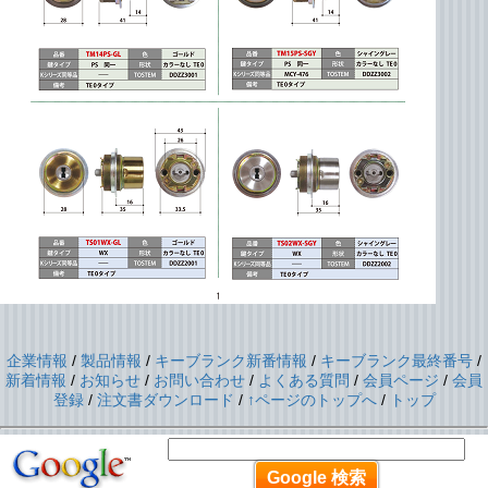
企業情報
/
製品情報
/
キーブランク新番情報
/
キーブランク最終番号
/
新着情報
/
お知らせ
/
お問い合わせ
/
よくある質問
/
会員ページ
/
会員
登録
/
注文書ダウンロード
/
↑ページのトップへ
/
トップ