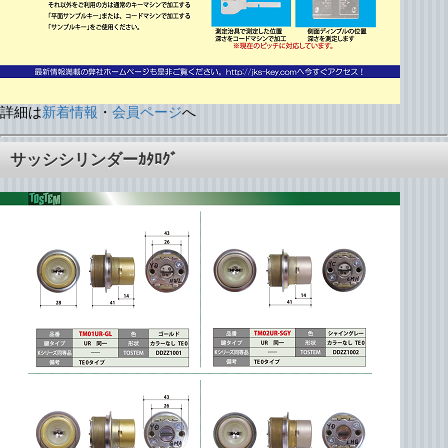
詳細は
新着情報
・
会員ページ
へ
サッシシリンダーｶﾀﾛｸﾞ