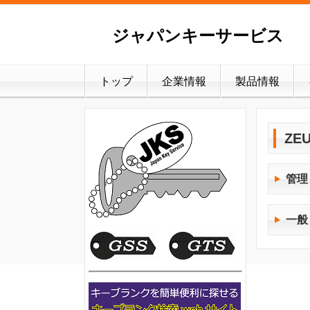
ジャパンキーサービス Jap
トップ
企業情報
製品情報
ZE
管理
一般