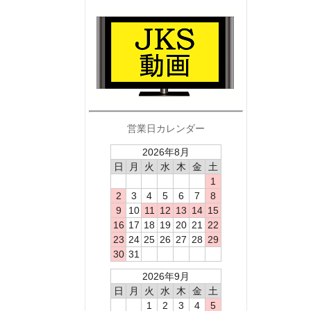
営業日カレンダー
2026年8月
日
月
火
水
木
金
土
1
2
3
4
5
6
7
8
9
10
11
12
13
14
15
16
17
18
19
20
21
22
23
24
25
26
27
28
29
30
31
2026年9月
日
月
火
水
木
金
土
1
2
3
4
5