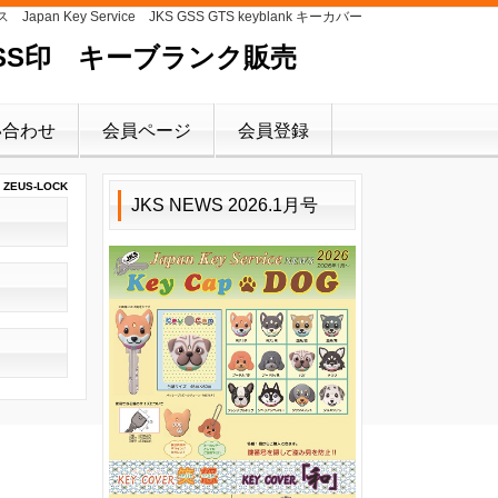
y Service JKS GSS GTS keyblank キーカバー
・GSS印 キーブランク販売
い合わせ
会員ページ
会員登録
ZEUS-LOCK
JKS NEWS 2026.1月号