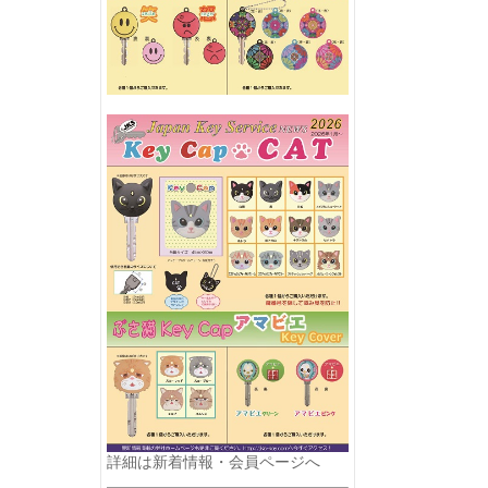
詳細は
新着情報
・
会員ページ
へ