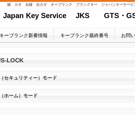
鍵 カギ 合鍵 合カギ キーブランク ブランクキー ジャパンキーサービス Japan Ke
an Key Service JKS GTS
キーブランク新番情報
キーブランク最終番号
お問
US-LOCK
（セキュリティー）モード
（ホーム）モード