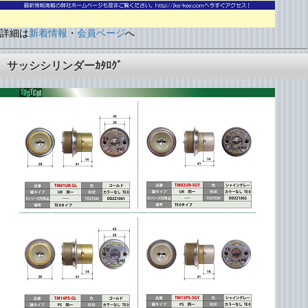
詳細は
新着情報
・
会員ページ
へ
サッシシリンダーｶﾀﾛｸﾞ