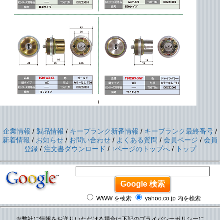
企業情報
/
製品情報
/
キーブランク新番情報
/
キーブランク最終番号
/
新着情報
/
お知らせ
/
お問い合わせ
/
よくある質問
/
会員ページ
/
会員
登録
/
注文書ダウンロード
/
↑ページのトップへ
/
トップ
WWW を検索
yahoo.co.jp 内を検索
※弊社に情報をお送りいただける場合は下記のプライバシーポリシーに