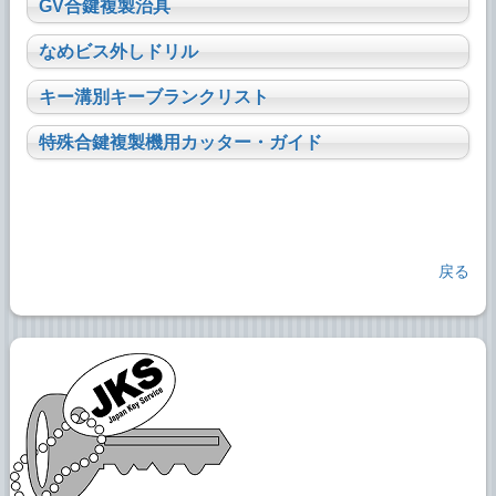
GV合鍵複製治具
なめビス外しドリル
キー溝別キーブランクリスト
特殊合鍵複製機用カッター・ガイド
戻る