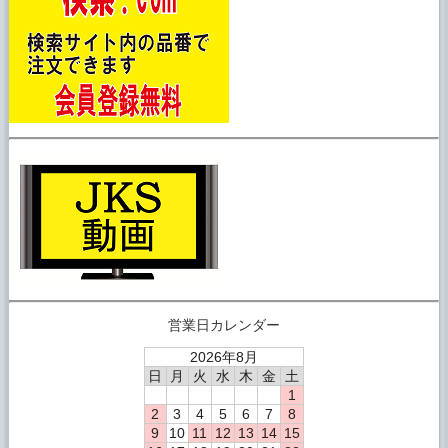
営業日カレンダー
2026年8月
日
月
火
水
木
金
土
1
2
3
4
5
6
7
8
9
10
11
12
13
14
15