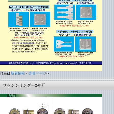
詳細は
新着情報
・
会員ページ
へ
サッシシリンダーｶﾀﾛｸﾞ