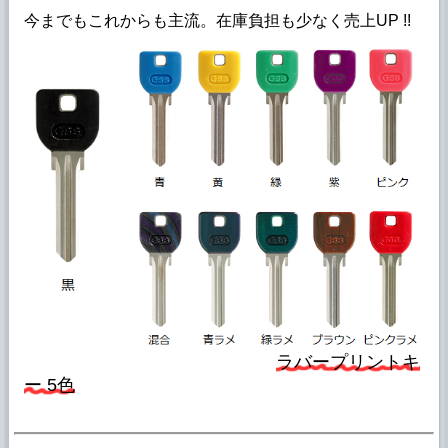
今までもこれからも主流。在庫負担も少なく売上UP !!
ラバープリントキ
ー 5色