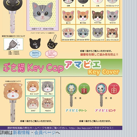
詳細は
新着情報
・
会員ページ
へ