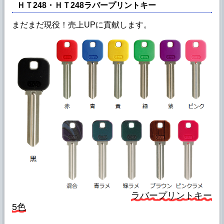
ＨＴ248・ＨＴ248ラバープリントキー
まだまだ現役！売上UPに貢献します。
ラバープリントキー
5色