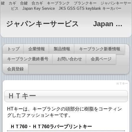
鍵 カギ 合鍵 合カギ キーブランク ブランクキー ジャパンキーサー
ビス Japan Key Service JKS GSS GTS keyblank キーカバー
ジャパンキーサービス Japan Key Service JKS GTS・GSS印 キーブランク販売
トップ
企業情報
製品情報
キーブランク新番情報
キーブランク最終番号
お問い合わせ
会員ページ
会員登録
ＨＴキー
ＨＴキー
HTキーは、キーブランクの頭部分に樹脂をコーティン
グしたファッションキーです。
ＨＴ760・ＨＴ760ラバープリントキー