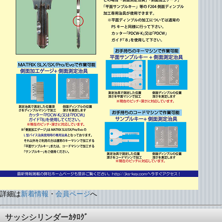
詳細は
新着情報
・
会員ページ
へ
サッシシリンダーｶﾀﾛｸﾞ