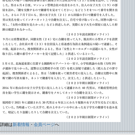
詳細は
新着情報
・
会員ページ
へ