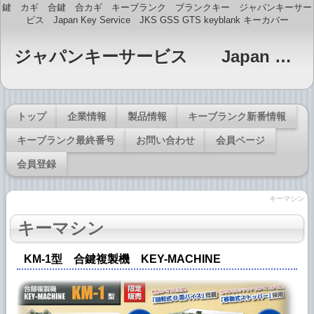
鍵 カギ 合鍵 合カギ キーブランク ブランクキー ジャパンキーサー
ビス Japan Key Service JKS GSS GTS keyblank キーカバー
ジャパンキーサービス Japan Key Service JKS GTS・GSS印 キーブランク販売
トップ
企業情報
製品情報
キーブランク新番情報
キーブランク最終番号
お問い合わせ
会員ページ
会員登録
キーマシン
キーマシン
KM-1型 合鍵複製機 KEY-MACHINE