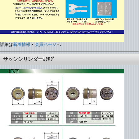
詳細は
新着情報
・
会員ページ
へ
サッシシリンダーｶﾀﾛｸﾞ