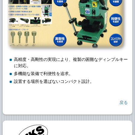
高精度・高剛性の実現により、複製の困難なディンプルキー
に対応。
多機能な装備で利便性を追求。
設置する場所を選ばないコンパクト設計。
戻る