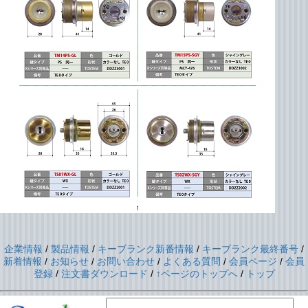
企業情報
/
製品情報
/
キーブランク新番情報
/
キーブランク最終番号
/
新着情報
/
お知らせ
/
お問い合わせ
/
よくある質問
/
会員ページ
/
会員
登録
/
注文書ダウンロード
/
↑ページのトップへ
/
トップ